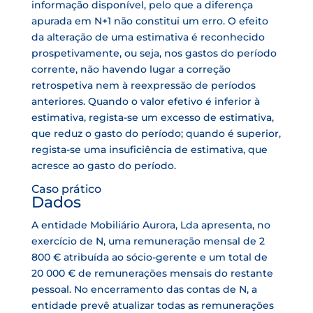
informação disponível, pelo que a diferença
apurada em N+1 não constitui um erro. O efeito
da alteração de uma estimativa é reconhecido
prospetivamente, ou seja, nos gastos do período
corrente, não havendo lugar a correção
retrospetiva nem à reexpressão de períodos
anteriores. Quando o valor efetivo é inferior à
estimativa, regista-se um excesso de estimativa,
que reduz o gasto do período; quando é superior,
regista-se uma insuficiência de estimativa, que
acresce ao gasto do período.
Caso prático
Dados
A entidade Mobiliário Aurora, Lda apresenta, no
exercício de N, uma remuneração mensal de 2
800 € atribuída ao sócio-gerente e um total de
20 000 € de remunerações mensais do restante
pessoal. No encerramento das contas de N, a
entidade prevê atualizar todas as remunerações