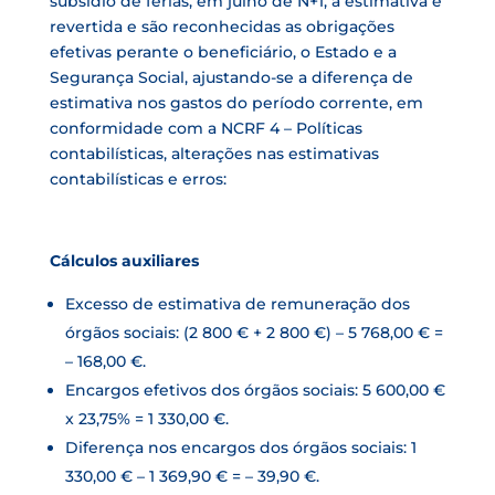
subsídio de férias, em julho de N+1, a estimativa é
revertida e são reconhecidas as obrigações
efetivas perante o beneficiário, o Estado e a
Segurança Social, ajustando-se a diferença de
estimativa nos gastos do período corrente, em
conformidade com a NCRF 4 – Políticas
contabilísticas, alterações nas estimativas
contabilísticas e erros:
Cálculos auxiliares
Excesso de estimativa de remuneração dos
órgãos sociais: (2 800 € + 2 800 €) – 5 768,00 € =
– 168,00 €.
Encargos efetivos dos órgãos sociais: 5 600,00 €
x 23,75% = 1 330,00 €.
Diferença nos encargos dos órgãos sociais: 1
330,00 € – 1 369,90 € = – 39,90 €.