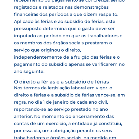
recebimento ou pagamento se concretiza, sendo
registados e relatados nas demonstrações
financeiras dos períodos a que dizem respeito.
Aplicado às férias e ao subsídio de férias, este
pressuposto determina que o gasto deve ser
imputado ao período em que os trabalhadores e
os membros dos órgãos sociais prestaram o
serviço que originou o direito,
independentemente de a fruição das férias e o
pagamento do subsídio apenas se verificarem no
ano seguinte.
O direito a férias e a subsídio de férias
Nos termos da legislação laboral em vigor, o
direito a férias e a subsídio de férias vence-se, em
regra, no dia 1 de janeiro de cada ano civil,
reportando-se ao serviço prestado no ano
anterior. No momento do encerramento das
contas de um exercício, a entidade já constituiu,
por essa via, uma obrigação perante os seus
trabalhadores e órgãos sociais, na medida em