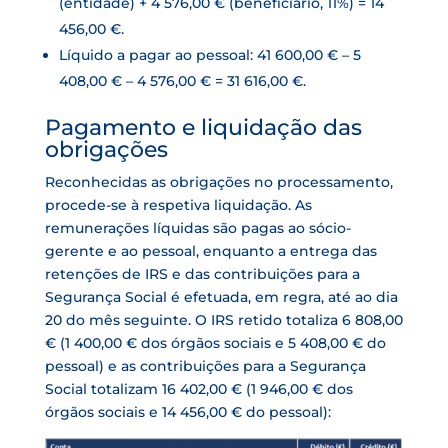
(entidade) + 4 576,00 € (beneficiário, 11%) = 14
456,00 €.
Líquido a pagar ao pessoal: 41 600,00 € – 5
408,00 € – 4 576,00 € = 31 616,00 €.
Pagamento e liquidação das
obrigações
Reconhecidas as obrigações no processamento,
procede-se à respetiva liquidação. As
remunerações líquidas são pagas ao sócio-
gerente e ao pessoal, enquanto a entrega das
retenções de IRS e das contribuições para a
Segurança Social é efetuada, em regra, até ao dia
20 do mês seguinte. O IRS retido totaliza 6 808,00
€ (1 400,00 € dos órgãos sociais e 5 408,00 € do
pessoal) e as contribuições para a Segurança
Social totalizam 16 402,00 € (1 946,00 € dos
órgãos sociais e 14 456,00 € do pessoal):