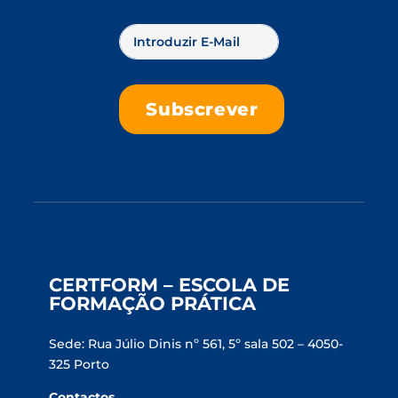
CERTFORM – ESCOLA DE
FORMAÇÃO PRÁTICA
Sede: Rua Júlio Dinis nº 561, 5º sala 502 – 4050-
325 Porto
Contactos