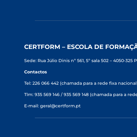
CERTFORM – ESCOLA DE FORMAÇ
Sede: Rua Júlio Dinis nº 561, 5º sala 502 – 4050-325 
Contactos
Tel: 226 066 442 (chamada para a rede fixa nacional
Tlm: 935 569 146 / 935 569 148 (chamada para a red
E-mail: geral@certform.pt