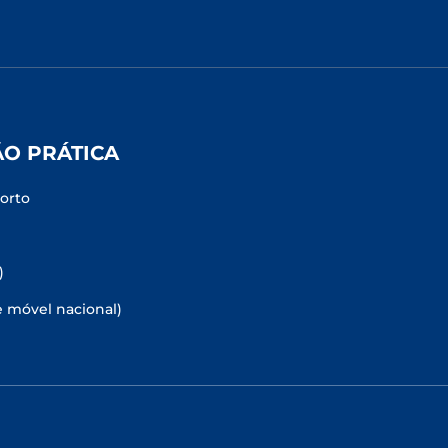
ÃO PRÁTICA
Porto
)
e móvel nacional)