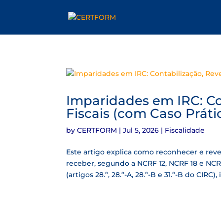
Imparidades em IRC: Co
Fiscais (com Caso Práti
by
CERTFORM
|
Jul 5, 2026
|
Fiscalidade
Este artigo explica como reconhecer e reve
receber, segundo a NCRF 12, NCRF 18 e NCR
(artigos 28.º, 28.º-A, 28.º-B e 31.º-B do CIRC), 