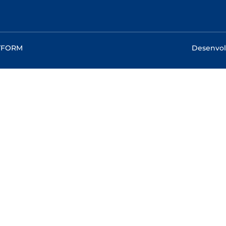
RTFORM
Desenvol