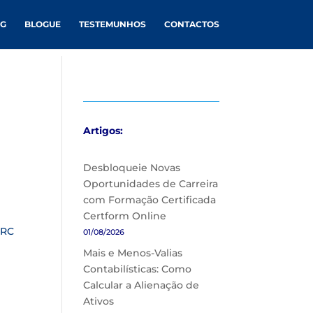
NG
BLOGUE
TESTEMUNHOS
CONTACTOS
Artigos:
Desbloqueie Novas
Oportunidades de Carreira
com Formação Certificada
Certform Online
IRC
01/08/2026
Mais e Menos-Valias
Contabilísticas: Como
Calcular a Alienação de
Ativos