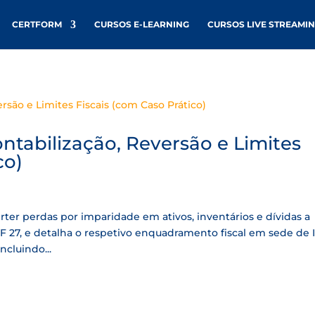
CERTFORM
CURSOS E-LEARNING
CURSOS LIVE STREAMI
ntabilização, Reversão e Limites
co)
rter perdas por imparidade em ativos, inventários e dívidas a
F 27, e detalha o respetivo enquadramento fiscal em sede de 
incluindo...