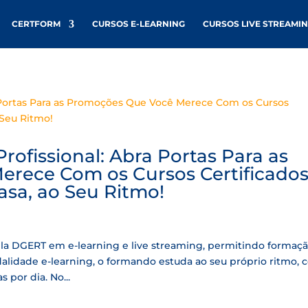
CERTFORM
CURSOS E-LEARNING
CURSOS LIVE STREAMI
ofissional: Abra Portas Para as
rece Com os Cursos Certificado
asa, ao Seu Ritmo!
la DGERT em e-learning e live streaming, permitindo formaçã
alidade e-learning, o formando estuda ao seu próprio ritmo,
 por dia. No...