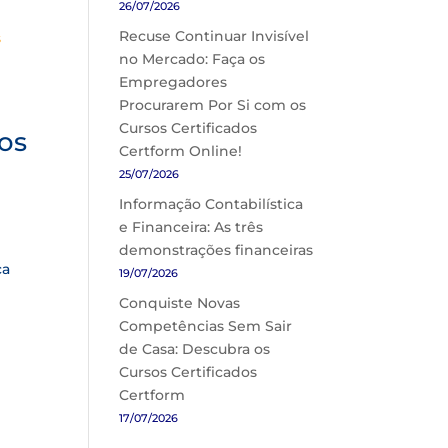
26/07/2026
Recuse Continuar Invisível
no Mercado: Faça os
Empregadores
Procurarem Por Si com os
Cursos Certificados
os
Certform Online!
25/07/2026
Informação Contabilística
e Financeira: As três
demonstrações financeiras
ca
19/07/2026
Conquiste Novas
Competências Sem Sair
de Casa: Descubra os
Cursos Certificados
Certform
17/07/2026