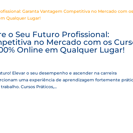
e o Seu Futuro Profissional:
etitiva no Mercado com os Curs
 100% Online em Qualquer Lugar!
futuro! Elevar o seu desempenho e ascender na carreira
orcionam uma experiência de aprendizagem fortemente práti
abalho. Cursos Práticos,...