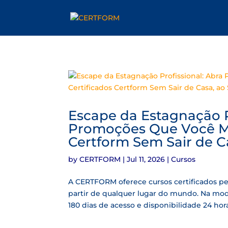
Escape da Estagnação Pr
Promoções Que Você Me
Certform Sem Sair de C
by
CERTFORM
|
Jul 11, 2026
|
Cursos
A CERTFORM oferece cursos certificados pe
partir de qualquer lugar do mundo. Na mod
180 dias de acesso e disponibilidade 24 horas