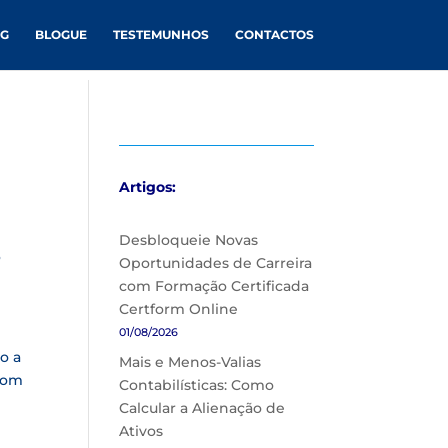
NG
BLOGUE
TESTEMUNHOS
CONTACTOS
Artigos:
Desbloqueie Novas
s
Oportunidades de Carreira
com Formação Certificada
Certform Online
01/08/2026
o a
Mais e Menos-Valias
 com
Contabilísticas: Como
Calcular a Alienação de
Ativos