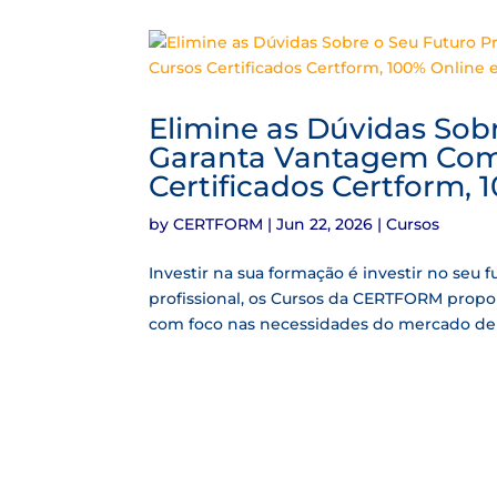
Elimine as Dúvidas Sobr
Garanta Vantagem Comp
Certificados Certform,
by
CERTFORM
|
Jun 22, 2026
|
Cursos
Investir na sua formação é investir no seu 
profissional, os Cursos da CERTFORM prop
com foco nas necessidades do mercado de tr