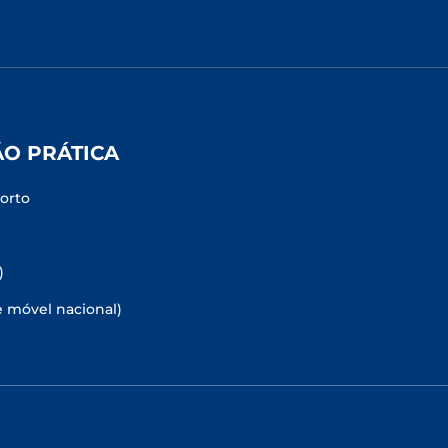
ÃO PRÁTICA
Porto
)
e móvel nacional)