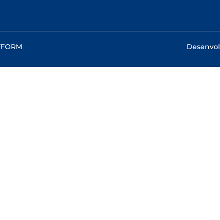
RTFORM
Desenvol