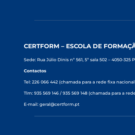
CERTFORM – ESCOLA DE FORMAÇ
Sede: Rua Júlio Dinis nº 561, 5º sala 502 – 4050-325 
Contactos
Tel: 226 066 442 (chamada para a rede fixa nacional
Tlm: 935 569 146 / 935 569 148 (chamada para a red
E-mail: geral@certform.pt