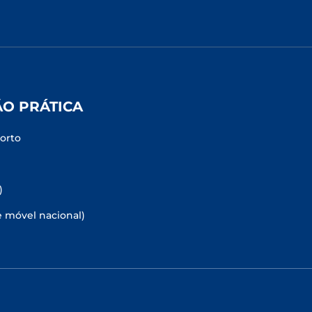
ÃO PRÁTICA
Porto
)
e móvel nacional)