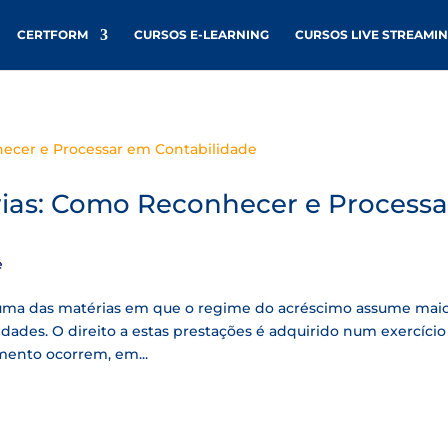
CERTFORM
CURSOS E-LEARNING
CURSOS LIVE STREAMI
érias: Como Reconhecer e Processa
e
em uma das matérias em que o regime do acréscimo assume mai
idades. O direito a estas prestações é adquirido num exercício
mento ocorrem, em...