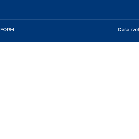
RTFORM
Desenvol