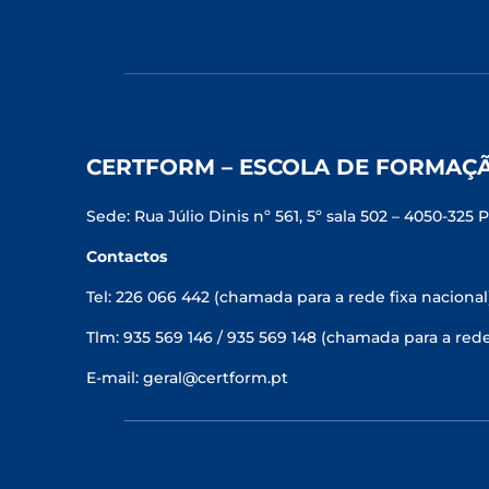
CERTFORM – ESCOLA DE FORMAÇ
Sede: Rua Júlio Dinis nº 561, 5º sala 502 – 4050-325 
Contactos
Tel: 226 066 442 (chamada para a rede fixa nacional
Tlm: 935 569 146 / 935 569 148 (chamada para a red
E-mail: geral@certform.pt