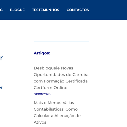
NG
BLOGUE
TESTEMUNHOS
CONTACTOS
Artigos:
r
Desbloqueie Novas
Oportunidades de Carreira
com Formação Certificada
or
Certform Online
01/08/2026
Mais e Menos-Valias
Contabilísticas: Como
Calcular a Alienação de
Ativos