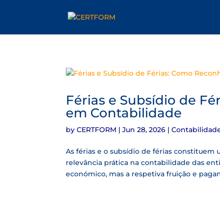
Férias e Subsídio de F
em Contabilidade
by
CERTFORM
|
Jun 28, 2026
|
Contabilidad
As férias e o subsídio de férias constitu
relevância prática na contabilidade das ent
económico, mas a respetiva fruição e paga