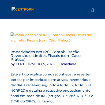
Imparidades em IRC: Contabilização,
Reversão e Limites Fiscais (com Caso
Prático)
by
CERTFORM
|
Jul 5, 2026
|
Fiscalidade
Este artigo explica como reconhecer e reverter
perdas por imparidade em ativos, inventários e
dívidas a receber, segundo a NCRF 12, NCRF 18 e
NCRF 27, e detalha o respetivo enquadramento
fiscal em sede de IRC (artigos 28.º, 28.º-A, 28.º-B e
31.º-B do CIRC), incluindo...