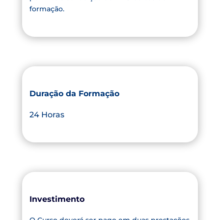
formação.
Duração da Formação
24 Horas
Investimento
O Curso deverá ser pago em duas prestações