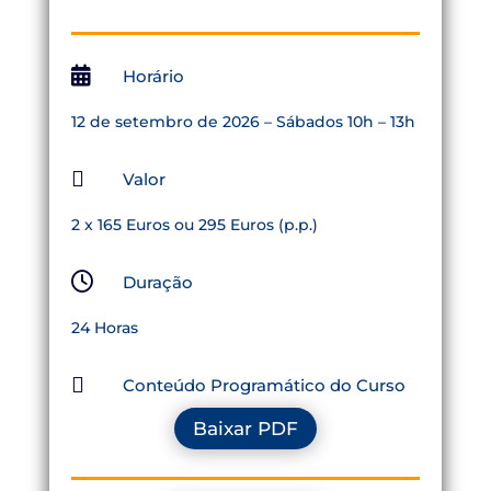

Horário
12 de setembro de 2026 – Sábados 10h – 13h

Valor
2 x 165 Euros ou 295 Euros (p.p.)

Duração
24 Horas

Conteúdo Programático do Curso
Baixar PDF