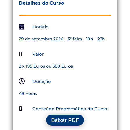
Detalhes do Curso

Horário
29 de setembro 2026 – 3ª feira – 19h – 23h

Valor
2 x 195 Euros ou 380 Euros

Duração
48 Horas

Conteúdo Programático do Curso
Baixar PDF