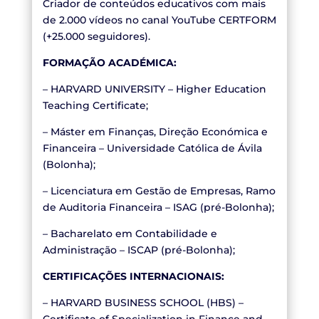
Criador de conteúdos educativos com mais
de 2.000 vídeos no canal YouTube CERTFORM
(+25.000 seguidores).
FORMAÇÃO ACADÉMICA:
– HARVARD UNIVERSITY – Higher Education
Teaching Certificate;
– Máster em Finanças, Direção Económica e
Financeira – Universidade Católica de Ávila
(Bolonha);
– Licenciatura em Gestão de Empresas, Ramo
de Auditoria Financeira – ISAG (pré-Bolonha);
– Bacharelato em Contabilidade e
Administração – ISCAP (pré-Bolonha);
CERTIFICAÇÕES INTERNACIONAIS:
– HARVARD BUSINESS SCHOOL (HBS) –
Certificate of Specialization in Finance and