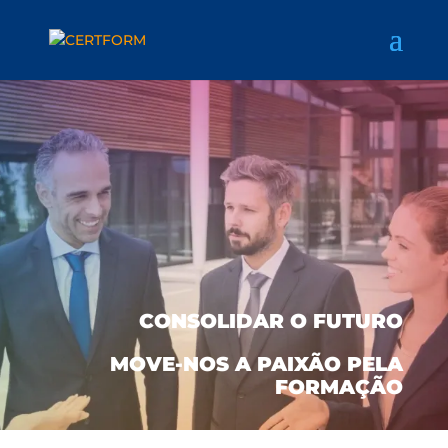
CONSOLIDAR O FUTURO
MOVE-NOS A PAIXÃO PELA
FORMAÇÃO