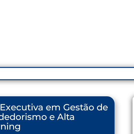
CONSOL
MOVE-NOS A PAIXÃO 
Executiva em Gestão de
edorismo e Alta
rning