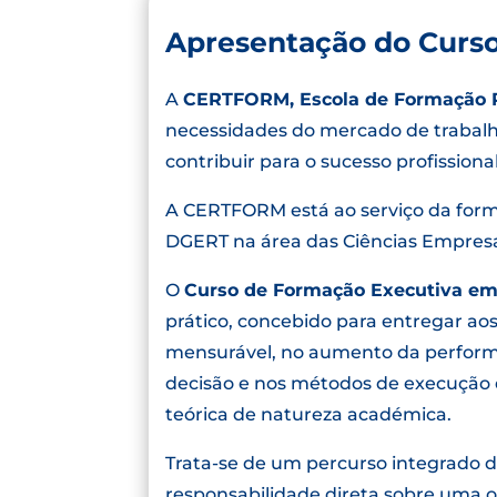
Apresentação do Curs
A
CERTFORM, Escola de Formação P
necessidades do mercado de trabalho
contribuir para o sucesso profission
A CERTFORM está ao serviço da forma
DGERT na área das Ciências Empresa
O
Curso de Formação Executiva em
prático, concebido para entregar a
mensurável, no aumento da performa
decisão e nos métodos de execução q
teórica de natureza académica.
Trata-se de um percurso integrado 
responsabilidade direta sobre uma 