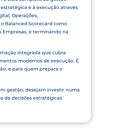
estratégica e à execução através
ital, Operações,
com o Balanced Scorecard como
as Empresas, e terminando na
rmação integrada que cubra
rumentos modernos de execução. É
ção, e para quem prepara o
 em gestão, desejam investir numa
a de decisões estratégicas