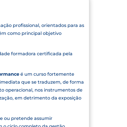
ção profissional, orientados para as
êm como principal objetivo
dade formadora certificada pela
formance
é um curso fortemente
 imediata que se traduzem, de forma
o operacional, nos instrumentos de
ização, em detrimento da exposição
me ou pretende assumir
 o ciclo completo da gestão