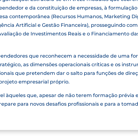
eendedor e da constituição de empresas, à formulação 
resa contemporânea (Recursos Humanos, Marketing Dig
igência Artificial e Gestão Financeira), prosseguindo 
 Avaliação de Investimentos Reais e o Financiamento d
preendedores que reconhecem a necessidade de uma fo
tégico, as dimensões operacionais críticas e os inst
onais que pretendem dar o salto para funções de dire
rojeto empresarial próprio.
vel àqueles que, apesar de não terem formação prévia
epare para novos desafios profissionais e para a tomad