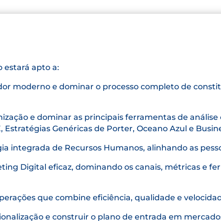
 estará apto a:
or moderno e dominar o processo completo de constit
ização e dominar as principais ferramentas de análise 
, Estratégias Genéricas de Porter, Oceano Azul e Busin
ia integrada de Recursos Humanos, alinhando as pess
ting Digital eficaz, dominando os canais, métricas e 
erações que combine eficiência, qualidade e velocida
ionalização e construir o plano de entrada em mercado