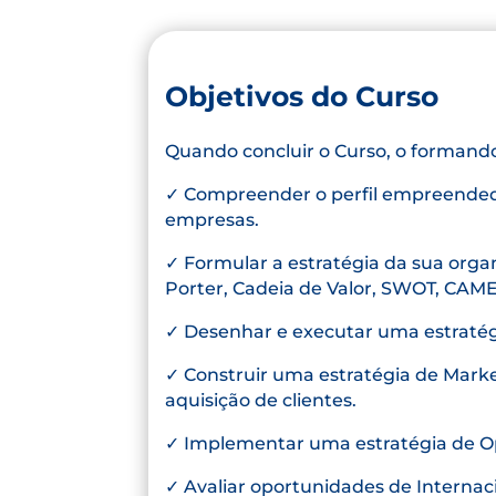
Objetivos do Curso
Quando concluir o Curso, o formando
✓ Compreender o perfil empreended
empresas.
✓ Formular a estratégia da sua organ
Porter, Cadeia de Valor, SWOT, CAME
✓ Desenhar e executar uma estratég
✓ Construir uma estratégia de Marke
aquisição de clientes.
✓ Implementar uma estratégia de Op
✓ Avaliar oportunidades de Internac