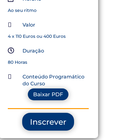
Ao seu ritmo

Valor
4 x 110 Euros ou 400 Euros

Duração
80 Horas

Conteúdo Programático
do Curso
Baixar PDF
Inscrever