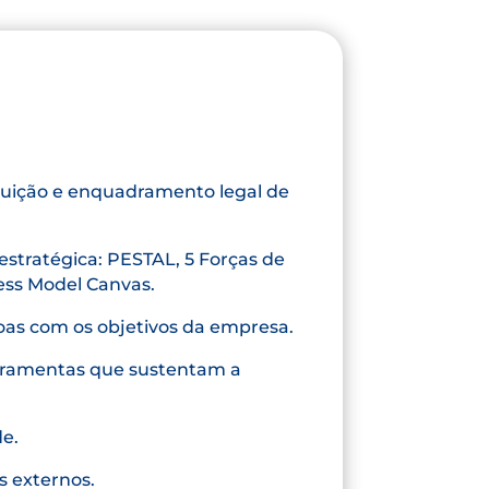
uição e enquadramento legal de
estratégica: PESTAL, 5 Forças de
ess Model Canvas.
oas com os objetivos da empresa.
ferramentas que sustentam a
de.
s externos.